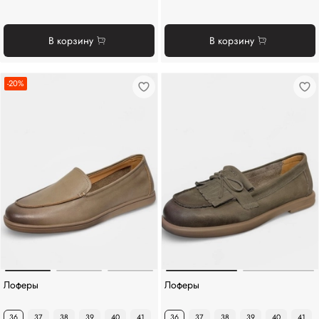
В корзину
В корзину
-20%
Лоферы
Лоферы
36
37
38
39
40
41
36
37
38
39
40
41