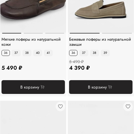
Мягкие лоферы из натуральной
Бежевые лоферы из натуральной
кожи
замши
36
37
38
40
41
36
37
38
39
5 490 ₽
5 490 ₽
4 390 ₽
В корзину
В корзину