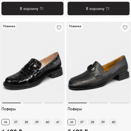
В корзину
В корзину
Новинка
Новинка
Лоферы
Лоферы
36
37
38
39
40
41
36
37
38
39
40