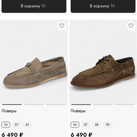
В корзину
В корзину
Лоферы
Лоферы
36
37
41
36
37
38
39
6 490 ₽
6 490 ₽