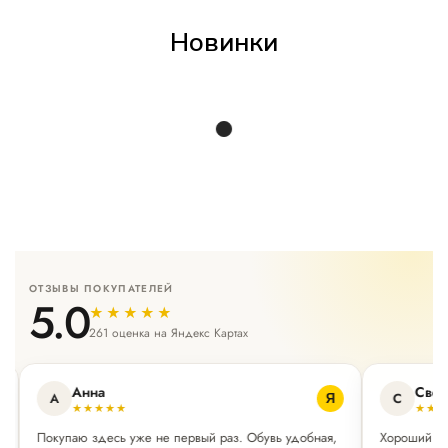
Новинки
ОТЗЫВЫ ПОКУПАТЕЛЕЙ
5.0
★★★★★
261 оценка на Яндекс Картах
Анна
Свет
А
С
Я
★★★★★
★★
Покупаю здесь уже не первый раз. Обувь удобная,
Хороший ма