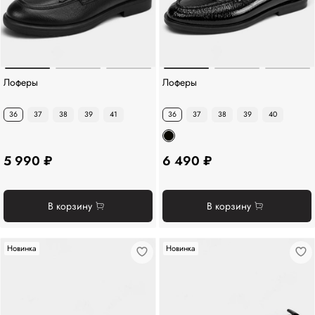
Лоферы
Лоферы
36
37
38
39
41
36
37
38
39
40
5 990 ₽
6 490 ₽
В корзину
В корзину
Новинка
Новинка