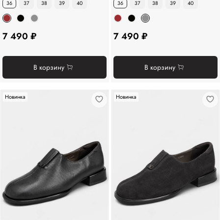
36
37
38
39
40
36
37
38
39
40
7 490 ₽
7 490 ₽
В корзину
В корзину
Новинка
Новинка