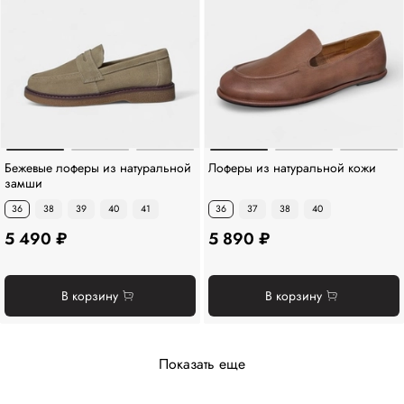
Бежевые лоферы из натуральной
Лоферы из натуральной кожи
замши
36
38
39
40
41
36
37
38
40
5 490 ₽
5 890 ₽
В корзину
В корзину
Показать еще