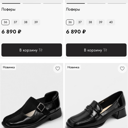
Лоферы
Лоферы
36
37
38
39
36
37
38
39
40
6 890 ₽
6 890 ₽
В корзину
В корзину
Новинка
Новинка