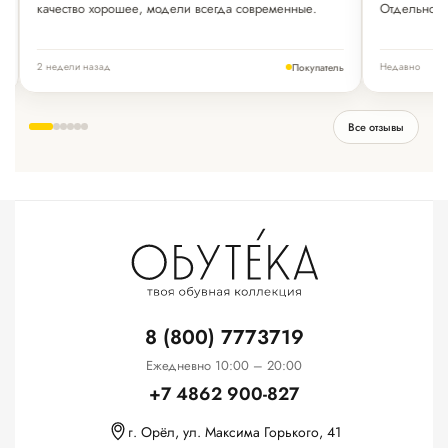
качество хорошее, модели всегда современные.
Отдельное 
2 недели назад
Недавно
ь
Покупатель
Все отзывы
8 (800) 7773719
Ежедневно 10:00 – 20:00
+7 4862 900-827
г. Орёл, ул. Максима Горького, 41