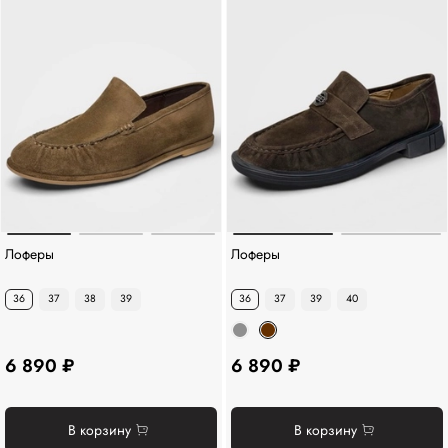
Лоферы
Лоферы
36
37
38
39
36
37
39
40
6 890 ₽
6 890 ₽
В корзину
В корзину