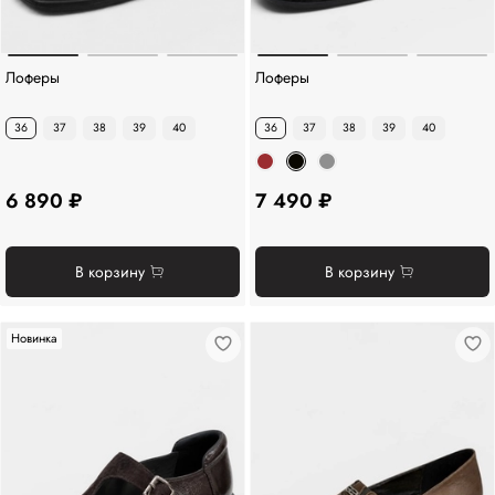
Лоферы
Лоферы
36
37
38
39
40
36
37
38
39
40
6 890 ₽
7 490 ₽
В корзину
В корзину
Новинка