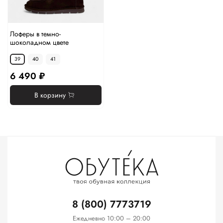
Лоферы в темно-
шоколадном цвете
39
40
41
6 490 ₽
В корзину
8 (800) 7773719
Ежедневно 10:00 – 20:00