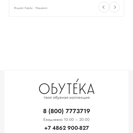
Яндекс Карты
Недавно
Ян
8 (800) 7773719
Ежедневно 10:00 – 20:00
+7 4862 900-827