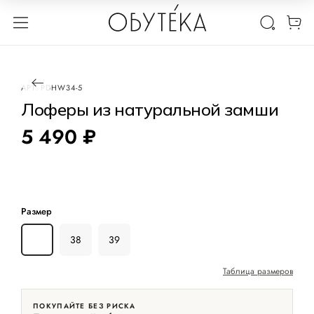
1 / 3
АРТ.
PDHW34-5
Лоферы из натуральной замши
5 490 ₽
Размер
36
38
39
Таблица размеров
ПОКУПАЙТЕ БЕЗ РИСКА