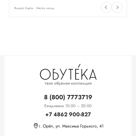
Яндекс Карты
Месяц назад
Ян
8 (800) 7773719
Ежедневно 10:00 – 20:00
+7 4862 900-827
г. Орёл, ул. Максима Горького, 41