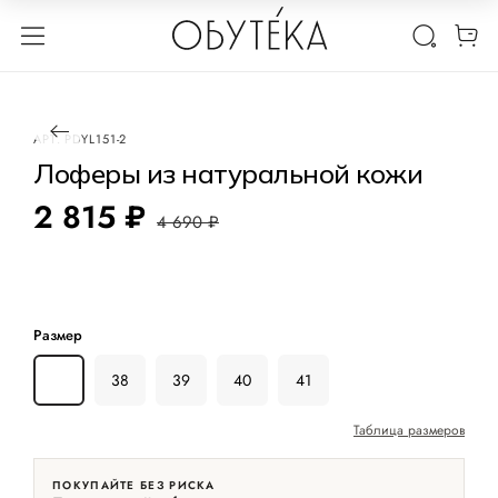
1 / 3
-40%
АРТ.
PDYL151-2
Лоферы из натуральной кожи
2 815 ₽
4 690 ₽
Размер
36
38
39
40
41
Таблица размеров
ПОКУПАЙТЕ БЕЗ РИСКА