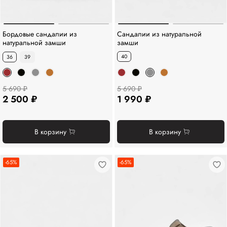
Бордовые сандалии из
Сандалии из натуральной
натуральной замши
замши
40
36
39
5 690 ₽
5 690 ₽
2 500 ₽
1 990 ₽
В корзину
В корзину
-65%
-65%