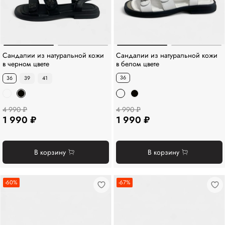
Сандалии из натуральной кожи
Сандалии из натуральной кожи
в черном цвете
в белом цвете
36
36
39
41
4 990 ₽
4 990 ₽
1 990 ₽
1 990 ₽
В корзину
В корзину
-60%
-67%