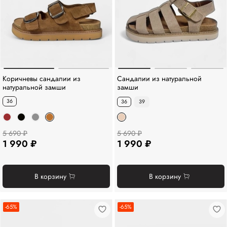
Коричневы сандалии из
Сандалии из натуральной
натуральной замши
замши
36
36
39
5 690 ₽
5 690 ₽
1 990 ₽
1 990 ₽
В корзину
В корзину
-65%
-65%