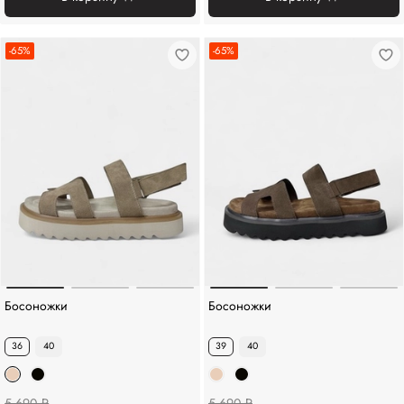
-65%
-65%
Босоножки
Босоножки
36
40
39
40
5 690 ₽
5 690 ₽