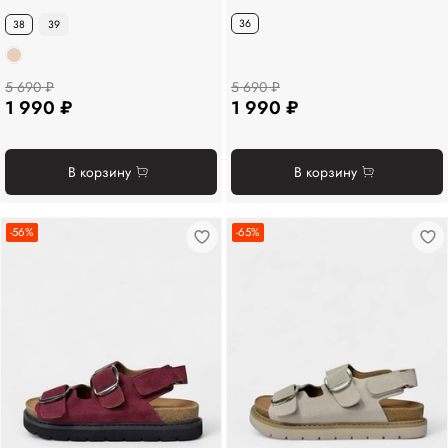
36
38
39
5 690 ₽
5 690 ₽
1 990 ₽
1 990 ₽
В корзину
В корзину
-56%
-65%