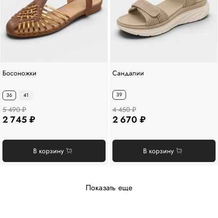
Босоножки
Сандалии
39
36
41
5 490 ₽
4 450 ₽
2 745 ₽
2 670 ₽
В корзину
В корзину
Показать еще