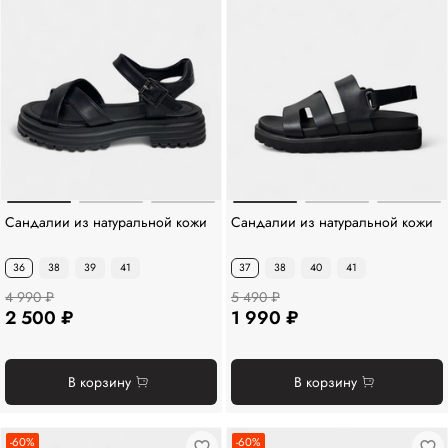
Сандалии из натуральной кожи
Сандалии из натуральной кожи
36
38
39
41
37
38
40
41
4 990 ₽
5 490 ₽
2 500 ₽
1 990 ₽
В корзину
В корзину
-60%
-60%