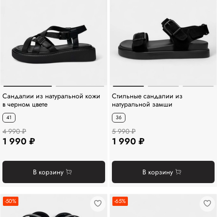
Сандалии из натуральной кожи
Стильные сандалии из
в черном цвете
натуральной замши
41
36
4 990 ₽
5 990 ₽
1 990 ₽
1 990 ₽
В корзину
В корзину
-50%
-65%