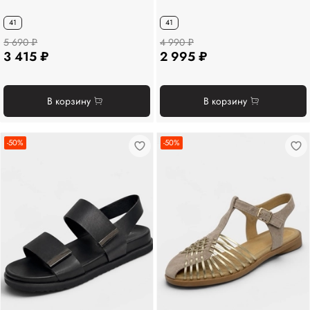
41
41
5 690 ₽
4 990 ₽
3 415 ₽
2 995 ₽
В корзину
В корзину
-50%
-50%