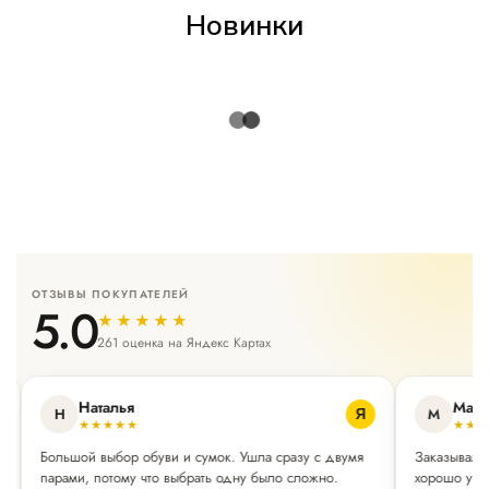
Новинки
ОТЗЫВЫ ПОКУПАТЕЛЕЙ
5.0
★★★★★
261 оценка на Яндекс Картах
Наталья
Мар
Н
М
Я
★★★★★
★★
Большой выбор обуви и сумок. Ушла сразу с двумя
Заказывала
парами, потому что выбрать одну было сложно.
хорошо упа