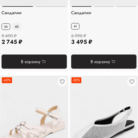
Сандалии
Сандалии
41
36
40
5 490 ₽
6 990 ₽
2 745 ₽
3 495 ₽
В корзину
В корзину
-40%
-20%