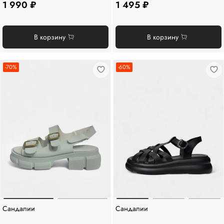
1 990 ₽
1 495 ₽
В корзину
В корзину
-70%
-60%
Сандалии
Сандалии