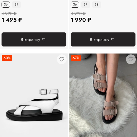
36
39
36
37
38
4 990 ₽
4 990 ₽
1 495 ₽
1 990 ₽
В корзину
В корзину
-60%
-67%