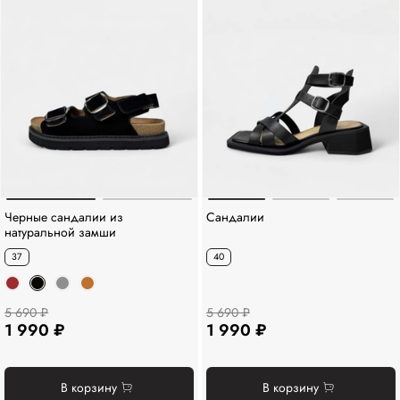
Черные сандалии из
Сандалии
натуральной замши
37
40
5 690 ₽
5 690 ₽
1 990 ₽
1 990 ₽
В корзину
В корзину