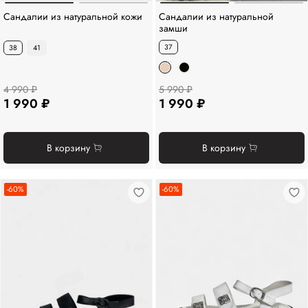
Сандалии из натуральной кожи
Сандалии из натуральной
замши
37
38
41
4 990 ₽
5 990 ₽
1 990 ₽
1 990 ₽
В корзину
В корзину
-60%
-60%