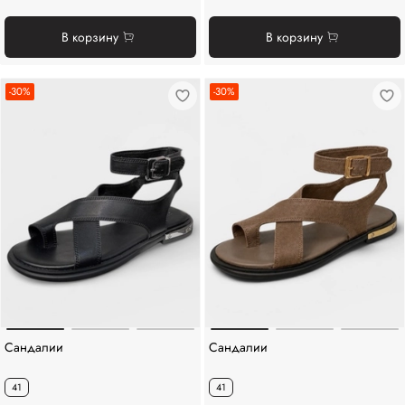
В корзину
В корзину
-30%
-30%
Сандалии
Сандалии
41
41