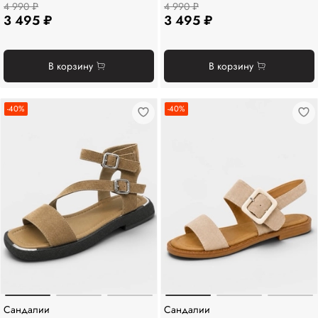
4 990 ₽
4 990 ₽
3 495 ₽
3 495 ₽
В корзину
В корзину
-40%
-40%
Сандалии
Сандалии