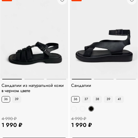
Сандалии из натуральной кожи
Сандалии
в черном цвете
36
39
36
37
38
39
41
4 990 ₽
4 990 ₽
1 990 ₽
1 990 ₽