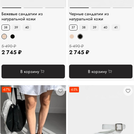
Бежевые сандалии из
Черные сандалии из
натуральной кожи
натуральной кожи
38
39
40
37
38
39
40
41
5 490 ₽
5 490 ₽
2 745 ₽
2 745 ₽
В корзину
В корзину
-67%
-65%