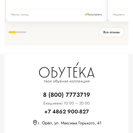
Месяц назад
Недавно
ь
Покупатель
Все отзывы
8 (800) 7773719
Ежедневно 10:00 – 20:00
+7 4862 900-827
г. Орёл, ул. Максима Горького, 41