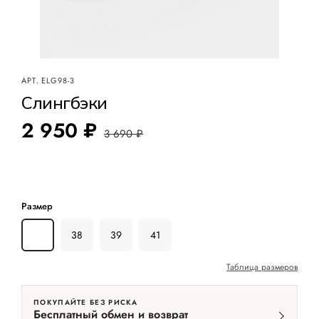
АРТ.
ELG98-3
Слингбэки
2 950 ₽
3 690 ₽
Размер
36
38
39
41
Таблица размеров
ПОКУПАЙТЕ БЕЗ РИСКА
Бесплатный обмен и возврат