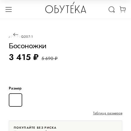
1 / 2
-40%
АРТ.
PEQ207-1
Босоножки
3 415 ₽
5 690 ₽
Размер
39
Таблица размеров
ПОКУПАЙТЕ БЕЗ РИСКА