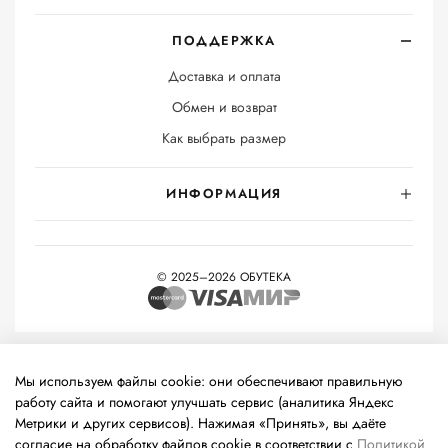
ПОДДЕРЖКА
Доставка и оплата
Обмен и возврат
Как выбрать размер
ИНФОРМАЦИЯ
© 2025–2026 ОБУТЕКА
На информационном ресурсе применяются
рекомендательные
технологии
(информационные технологии предоставления
Мы используем файлы cookie: они обеспечивают правильную
информации на основе сбора, систематизации и анализа
работу сайта и помогают улучшать сервис (аналитика Яндекс
сведений, относящихся к предпочтениям пользователей сети
Метрики и других сервисов). Нажимая «Принять», вы даёте
«Интернет», находящихся на территории Российской
согласие на обработку файлов cookie в соответствии с
Политикой