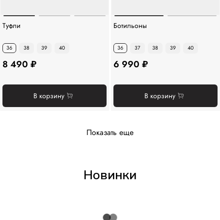
Туфли
Ботильоны
36
38
39
40
36
37
38
39
40
8 490 ₽
6 990 ₽
В корзину
В корзину
Показать еще
Новинки