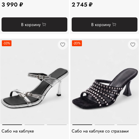
3 990 ₽
2 745 ₽
В корзину
В корзину
-33%
-20%
Сабо на каблуке
Сабо на каблуке со стразами