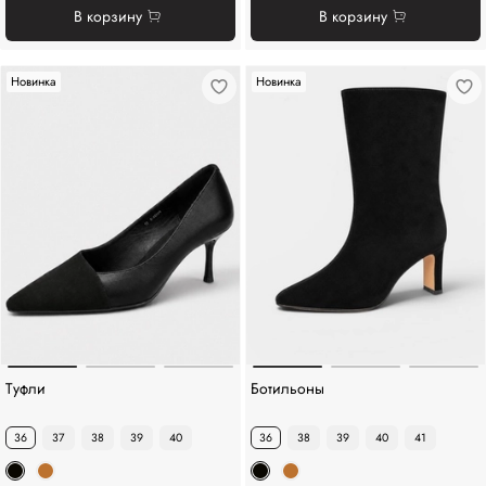
В корзину
В корзину
Новинка
Новинка
Туфли
Ботильоны
36
37
38
39
40
36
38
39
40
41