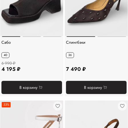
Сабо
Слингбэки
40
36
6 990 ₽
4 195 ₽
7 490 ₽
В корзину
В корзину
-33%