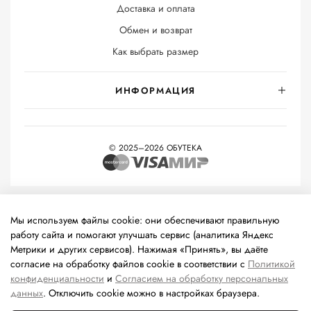
Доставка и оплата
Обмен и возврат
Как выбрать размер
ИНФОРМАЦИЯ
© 2025–2026 ОБУТЕКА
На информационном ресурсе применяются
рекомендательные
технологии
(информационные технологии предоставления
Мы используем файлы cookie: они обеспечивают правильную
информации на основе сбора, систематизации и анализа
работу сайта и помогают улучшать сервис (аналитика Яндекс
сведений, относящихся к предпочтениям пользователей сети
Метрики и других сервисов). Нажимая «Принять», вы даёте
«Интернет», находящихся на территории Российской
согласие на обработку файлов cookie в соответствии с
Политикой
Федерации).
конфиденциальности
и
Согласием на обработку персональных
данных
. Отключить cookie можно в настройках браузера.