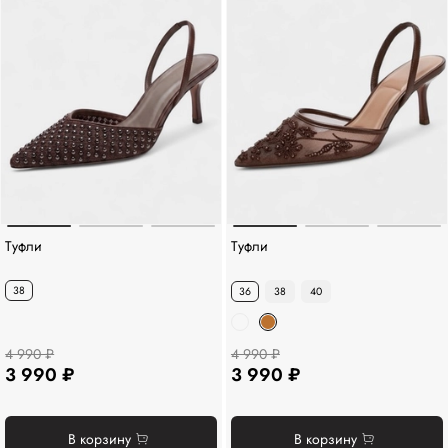
Туфли
Туфли
38
36
38
40
4 990 ₽
4 990 ₽
3 990 ₽
3 990 ₽
В корзину
В корзину