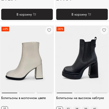
В корзину
В корзину
-42%
-30%
Ботильоны в молочном цвете
Ботильоны на высоком каблуке
37
36
37
38
39
40