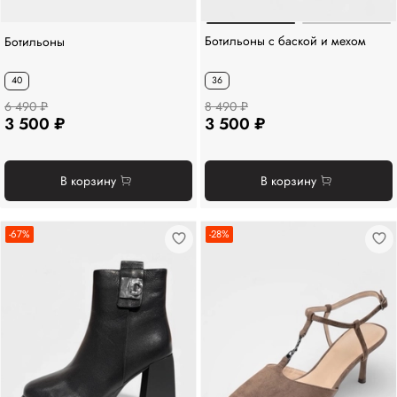
Ботильоны с баской и мехом
Ботильоны
36
40
6 490 ₽
8 490 ₽
3 500 ₽
3 500 ₽
В корзину
В корзину
-67%
-28%