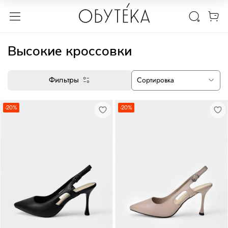
Высокие кроссовки
Фильтры
-20%
-20%