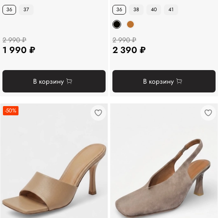
36
37
36
38
40
41
2 990 ₽
2 990 ₽
1 990 ₽
2 390 ₽
В корзину
В корзину
-50%