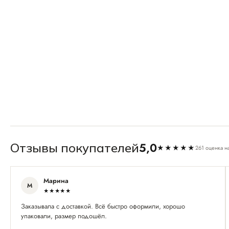
5,0
Отзывы покупателей
★★★★★
261 оценка н
Марина
М
★★★★★
Заказывала с доставкой. Всё быстро оформили, хорошо
упаковали, размер подошёл.