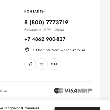
КОНТАКТЫ
8 (800) 7773719
Ежедневно 10:00 – 20:00
+7 4862 900-827
г. Орёл, ул. Максима Горького, 41
MAX
анных
а основе сбора, систематизации и анализа сведений,
ругих сервисов). Нажимая