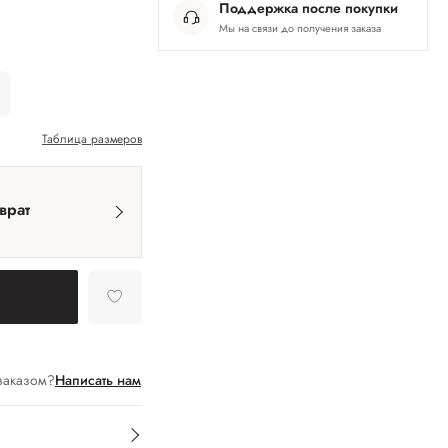
Поддержка после покупки
Мы на связи до получения заказа
Таблица размеров
врат
заказом?
Написать нам