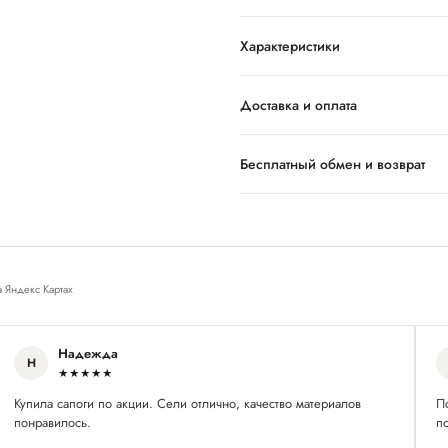
Характеристики
Доставка и оплата
Бесплатный обмен и возврат
а Яндекс Картах
Надежда
Н
★★★★★
Купила сапоги по акции. Сели отлично, качество материалов
П
понравилось.
по