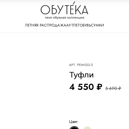
ЛЕТНЯЯ РАСПРОДАЖА
АУТЛЕТ
ОБУВЬ
СУМКИ
АРТ.
PEM552-2
Туфли
4 550 ₽
5 690 ₽
Цвет: