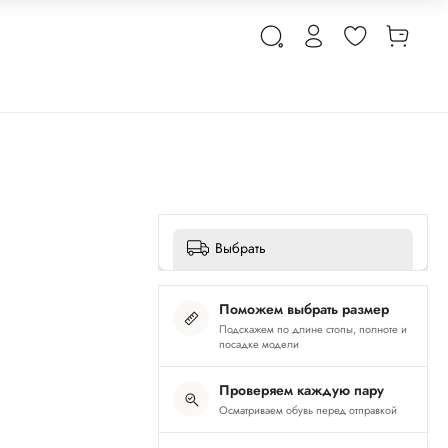
Выбрать
Поможем выбрать размер
Подскажем по длине стопы, полноте и
посадке модели
Проверяем каждую пару
Осматриваем обувь перед отправкой