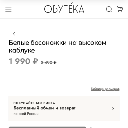
1 / 2
Нет в наличии
-43%
Белые босоножки на высоком
каблуке
1 990 ₽
3 490 ₽
Таблица размеров
ПОКУПАЙТЕ БЕЗ РИСКА
Бесплатный обмен и возврат
по всей России