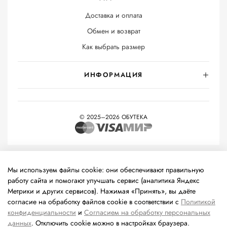
Доставка и оплата
Обмен и возврат
Как выбрать размер
ИНФОРМАЦИЯ
© 2025–2026 ОБУТЕКА
На информационном ресурсе применяются
рекомендательные
технологии
(информационные технологии предоставления
Мы используем файлы cookie: они обеспечивают правильную
информации на основе сбора, систематизации и анализа
работу сайта и помогают улучшать сервис (аналитика Яндекс
сведений, относящихся к предпочтениям пользователей сети
Метрики и других сервисов). Нажимая «Принять», вы даёте
«Интернет», находящихся на территории Российской
согласие на обработку файлов cookie в соответствии с
Политикой
Федерации).
конфиденциальности
и
Согласием на обработку персональных
данных
. Отключить cookie можно в настройках браузера.