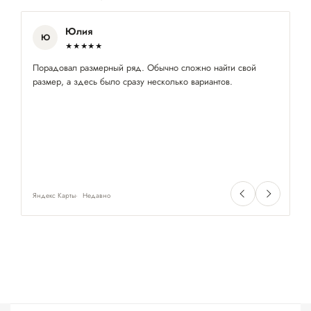
Юлия
Ю
★★★★★
Порадовал размерный ряд. Обычно сложно найти свой
Хо
размер, а здесь было сразу несколько вариантов.
мн
Яндекс Карты
Недавно
Ян