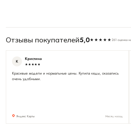
5,0
Отзывы покупателей
★★★★★
261 оценка н
Кристина
К
★★★★★
Красивые модели и нормальные цены. Купила кеды, оказались
очень удобными.
Яндекс Карты
Месяц назад