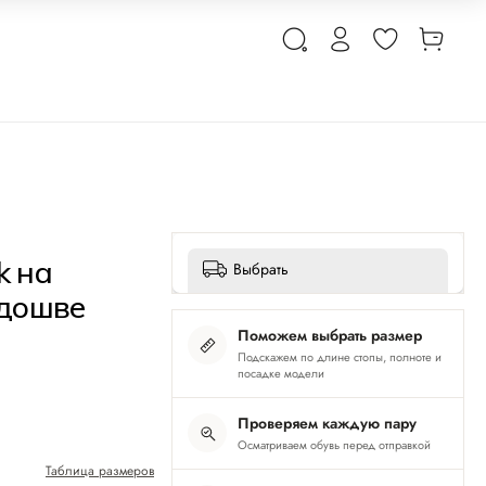
k на
Выбрать
дошве
Поможем выбрать размер
Подскажем по длине стопы, полноте и
посадке модели
Проверяем каждую пару
Осматриваем обувь перед отправкой
Таблица размеров