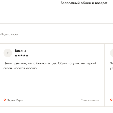
Бесплатный обмен и возврат
а Яндекс Картах
Татьяна
Т
★★★★★
Цены приятные, часто бывают акции. Обувь покупаю не первый
З
сезон, носится хорошо.
у
Яндекс Карты
2 месяца назад