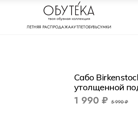
ЛЕТНЯЯ РАСПРОДАЖА
АУТЛЕТ
ОБУВЬ
СУМКИ
Сабо Birkenstoc
утолщенной по
1 990 ₽
5 990 ₽