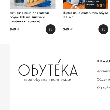
Активная пена для чистки
Щетка пена очиститель обуви
обуви 150 мл. (щетка и
100 мл.
салфетка в подарок)
849 ₽
349 ₽
ПОДД
Доставка
Обмен и
Как выб