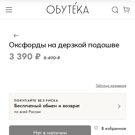
1 / 2
Нет в наличии
РАЗМЕР 39
-60%
Оксфорды на дерзкой подошве
3 390 ₽
8 490 ₽
Таблица размеров
ПОКУПАЙТЕ БЕЗ РИСКА
Бесплатный обмен и возврат
по всей России
В избранное
Нет в наличии