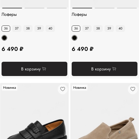
Лоферы
Лоферы
36
37
38
39
40
36
37
38
39
40
6 490 ₽
6 490 ₽
В корзину
В корзину
Новинка
Новинка