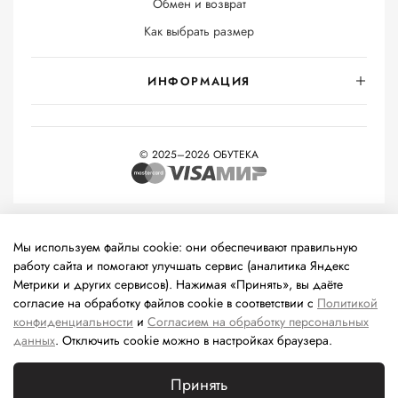
Обмен и возврат
Как выбрать размер
ИНФОРМАЦИЯ
© 2025–2026 ОБУТЕКА
На информационном ресурсе применяются
рекомендательные
технологии
(информационные технологии предоставления
Мы используем файлы cookie: они обеспечивают правильную
информации на основе сбора, систематизации и анализа
работу сайта и помогают улучшать сервис (аналитика Яндекс
сведений, относящихся к предпочтениям пользователей сети
Метрики и других сервисов). Нажимая «Принять», вы даёте
«Интернет», находящихся на территории Российской
согласие на обработку файлов cookie в соответствии с
Политикой
Федерации).
конфиденциальности
и
Согласием на обработку персональных
данных
. Отключить cookie можно в настройках браузера.
Принять