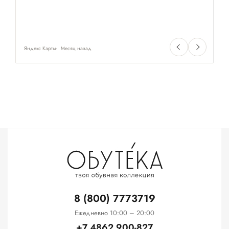
Яндекс Карты
Месяц назад
Ян
8 (800) 7773719
Ежедневно 10:00 – 20:00
+7 4862 900-827