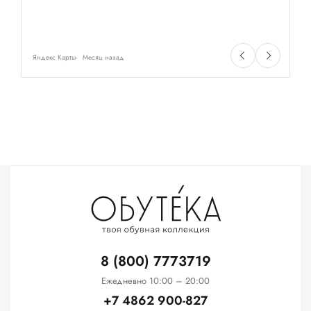
Яндекс Карты
Месяц назад
Ян
8 (800) 7773719
Ежедневно 10:00 – 20:00
+7 4862 900-827