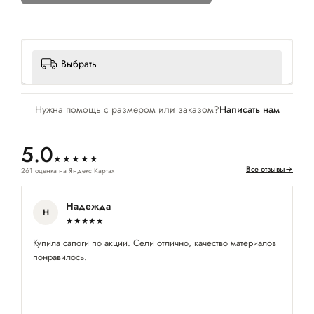
Выбрать
Нужна помощь с размером или заказом?
Написать нам
5.0
★★★★★
Все отзывы
→
261 оценка на Яндекс Картах
Надежда
Н
★★★★★
Купила сапоги по акции. Сели отлично, качество материалов
Вс
понравилось.
Ве