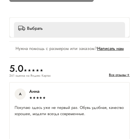
Выбрать
Нужна помощь с размером или заказом?
Написать нам
5.0
★★★★★
Все отзывы
→
261 оценка на Яндекс Картах
Анна
А
★★★★★
Покупаю здесь уже не первый раз. Обувь удобная, качество
Вс
хорошее, модели всегда современные.
Ве