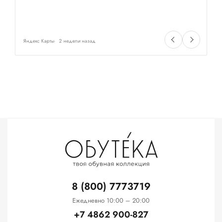
Яндекс Карты
2 недели назад
Ян
8 (800) 7773719
Ежедневно 10:00 – 20:00
+7 4862 900-827