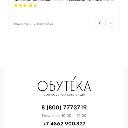
⭐️⭐️⭐️ ⭐️⭐️
Яндекс Карты
2 апреля 2025
Ян
8 (800) 7773719
Ежедневно 10:00 – 20:00
+7 4862 900-827