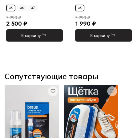
35
36
37
35
7 990 ₽
7 990 ₽
2 500 ₽
1 990 ₽
В корзину
В корзину
Сопутствующие товары