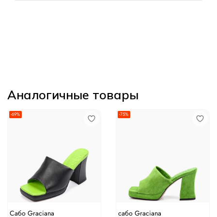
Аналогичные товары
-69%
-75%
Сабо Graciana
сабо Graciana