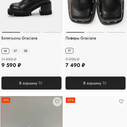
Ботильоны Graciana
Лоферы Graciana
37
36
37
38
11 990 ₽
9 990 ₽
9 590 ₽
7 490 ₽
В корзину
В корзину
-31%
-69%