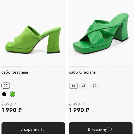
сабо Graciana
сабо Graciana
35
36
38
39
7 990 ₽
6 490 ₽
1 990 ₽
1 990 ₽
В корзину
В корзину