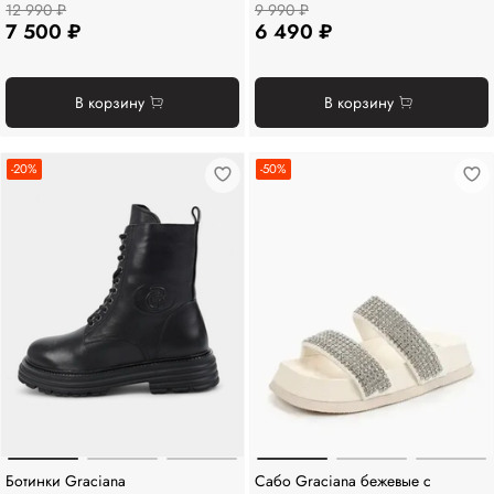
12 990 ₽
9 990 ₽
7 500 ₽
6 490 ₽
В корзину
В корзину
-20%
-50%
Ботинки Graciana
Сабо Graciana бежевые с