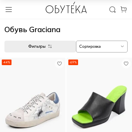
Обувь Graciana
Фильтры
-44%
-69%