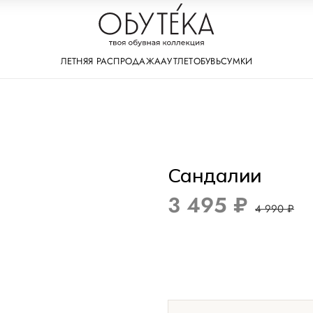
ЛЕТНЯЯ РАСПРОДАЖА
АУТЛЕТ
ОБУВЬ
СУМКИ
Сандалии
3 495 ₽
4 990 ₽