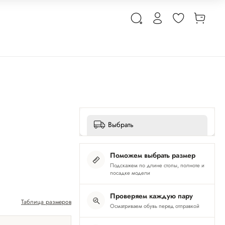
Выбрать
Поможем выбрать размер
Подскажем по длине стопы, полноте и
посадке модели
Проверяем каждую пару
Таблица размеров
Осматриваем обувь перед отправкой