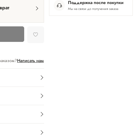
Поддержка после покупки
врат
Мы на связи до получения заказа
заказом?
Написать нам