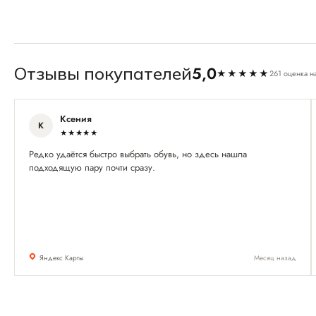
5,0
Отзывы покупателей
★★★★★
261 оценка н
Ксения
К
★★★★★
Редко удаётся быстро выбрать обувь, но здесь нашла
подходящую пару почти сразу.
Яндекс Карты
Месяц назад