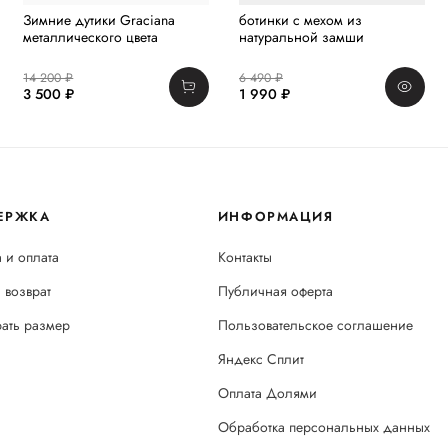
Зимние дутики Graciana
ботинки с мехом из
металлического цвета
натуральной замши
14 200 ₽
6 490 ₽
3 500 ₽
1 990 ₽
ЕРЖКА
ИНФОРМАЦИЯ
 и оплата
Контакты
 возврат
Публичная оферта
рать размер
Пользовательское соглашение
Яндекс Сплит
Оплата Долями
Обработка персональных данных