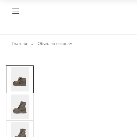
Главная
Обувь по сезонам
-39%