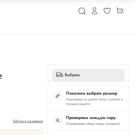
е
Выбрать
Поможем выбрать размер
Подскажем по длине стопы, полноте и
посадке модели
Проверяем каждую пару
Таблица размеров
Осматриваем обувь перед отправкой