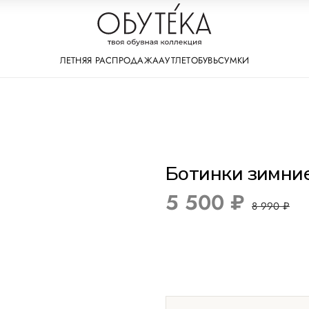
ЛЕТНЯЯ РАСПРОДАЖА
АУТЛЕТ
ОБУВЬ
СУМКИ
Ботинки зимни
5 500 ₽
8 990 ₽