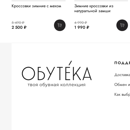
Кроссовки зимние с мехом
Зимние кроссовки из
натуральной замши
5 490 ₽
4 990 ₽
2 500 ₽
1 990 ₽
ПОДД
Доставка
Обмен и
Как выб