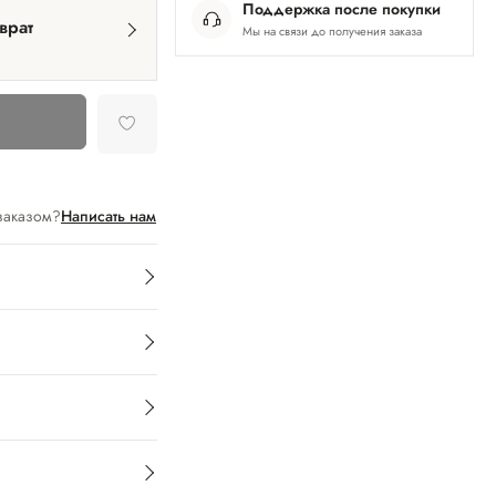
Поддержка после покупки
врат
Мы на связи до получения заказа
заказом?
Написать нам