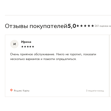
5,0
Отзывы покупателей
★★★★★
261 оценка н
Ирина
И
★★★★★
Очень приятное обслуживание. Никто не торопил, показали
несколько вариантов и помогли определиться.
Яндекс Карты
3 недели назад