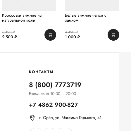
Кроссовки зимние из
Белые зимние челси с
Б
натуральной кожи
замком
6 490 ₽
4 490 ₽
1
2 500 ₽
1 000 ₽
2
КОНТАКТЫ
8 (800) 7773719
Ежедневно 10:00 – 20:00
+7 4862 900-827
г. Орёл, ул. Максима Горького, 41