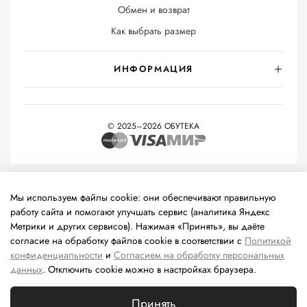
Обмен и возврат
Как выбрать размер
ИНФОРМАЦИЯ
© 2025–2026 ОБУТЕКА
На информационном ресурсе применяются
рекомендательные
технологии
(информационные технологии предоставления
Мы используем файлы cookie: они обеспечивают правильную
информации на основе сбора, систематизации и анализа
работу сайта и помогают улучшать сервис (аналитика Яндекс
сведений, относящихся к предпочтениям пользователей сети
Метрики и других сервисов). Нажимая «Принять», вы даёте
«Интернет», находящихся на территории Российской
согласие на обработку файлов cookie в соответствии с
Политикой
Федерации).
конфиденциальности
и
Согласием на обработку персональных
данных
. Отключить cookie можно в настройках браузера.
Принять