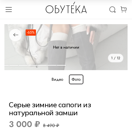
-65%
Нет в наличии
1 / 12
Видео
Фото
Серые зимние сапоги из
натуральной замши
3 000 ₽
8 490 ₽