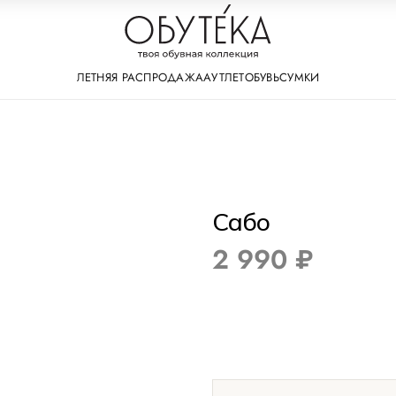
ЛЕТНЯЯ РАСПРОДАЖА
АУТЛЕТ
ОБУВЬ
СУМКИ
Сабо
2 990 ₽