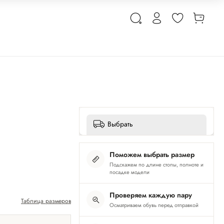
Выбрать
Поможем выбрать размер
Подскажем по длине стопы, полноте и
посадке модели
Проверяем каждую пару
Таблица размеров
Осматриваем обувь перед отправкой