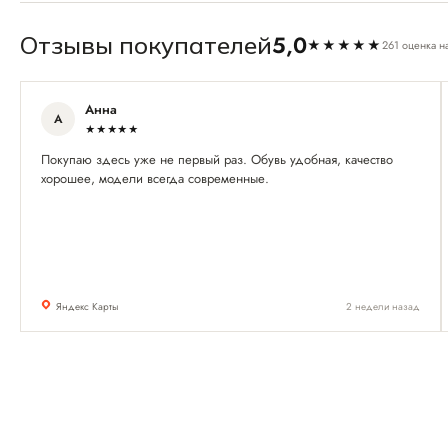
5,0
Отзывы покупателей
★★★★★
261 оценка н
Анна
А
★★★★★
Покупаю здесь уже не первый раз. Обувь удобная, качество
хорошее, модели всегда современные.
Яндекс Карты
2 недели назад