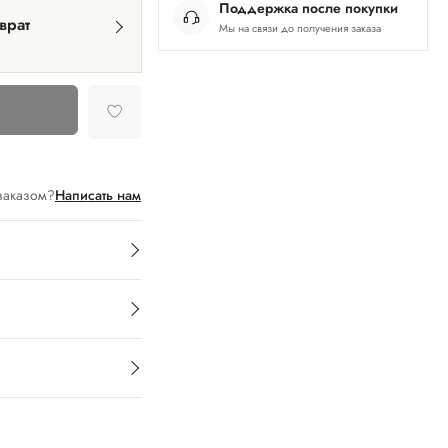
Поддержка после покупки
врат
Мы на связи до получения заказа
заказом?
Написать нам