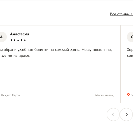
Все отзывы
→
Анастасия
А
С
★★★★★
одобрали удобные ботинки на каждый день. Ношу постоянно,
Хороши
где не натирают.
консул
Яндекс Карты
Месяц назад
Янде