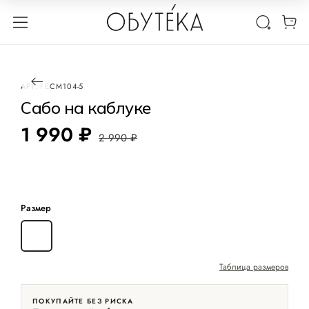
1 / 3
-33%
АРТ.
FECM104-5
Сабо на каблуке
1 990 ₽
2 990 ₽
Размер
39
Таблица размеров
ПОКУПАЙТЕ БЕЗ РИСКА