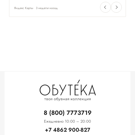
Яндекс Карты
3 недели назад
Ян
8 (800) 7773719
Ежедневно 10:00 – 20:00
+7 4862 900-827