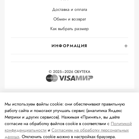
Доставка и оплата
Обмен и возврат
Как выбрать размер
ИНФОРМАЦИЯ
© 2025–2026 ОБУТЕКА
На информационном ресурсе применяются
рекомендательные
технологии
(информационные технологии предоставления
Мы используем файлы cookie: они обеспечивают правильную
информации на основе сбора, систематизации и анализа
работу сайта и помогают улучшать сервис (аналитика Яндекс
сведений, относящихся к предпочтениям пользователей сети
Метрики и других сервисов). Нажимая «Принять», вы даёте
«Интернет», находящихся на территории Российской
согласие на обработку файлов cookie в соответствии с
Политикой
Федерации).
конфиденциальности
и
Согласием на обработку персональных
данных
. Отключить cookie можно в настройках браузера.