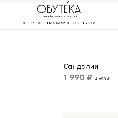
ЛЕТНЯЯ РАСПРОДАЖА
АУТЛЕТ
ОБУВЬ
СУМКИ
Сандалии
1 990 ₽
4 690 ₽