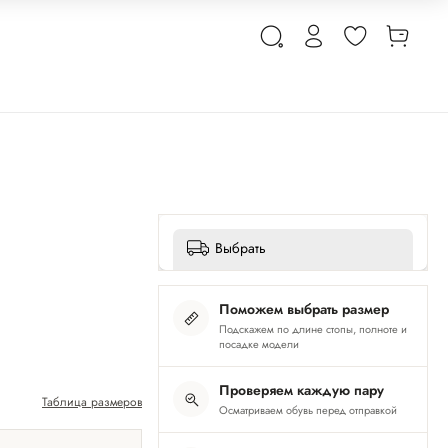
Выбрать
Поможем выбрать размер
Подскажем по длине стопы, полноте и
посадке модели
Проверяем каждую пару
Таблица размеров
Осматриваем обувь перед отправкой