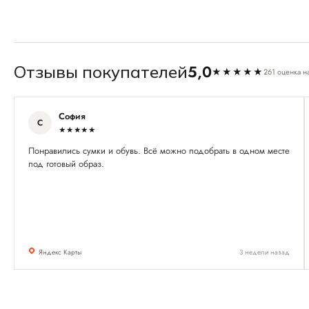
5,0
Отзывы покупателей
★★★★★
261 оценка н
София
С
★★★★★
Понравились сумки и обувь. Всё можно подобрать в одном месте
под готовый образ.
Яндекс Карты
3 недели назад