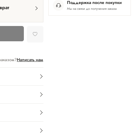
Поддержка после покупки
врат
Мы на связи до получения заказа
заказом?
Написать нам