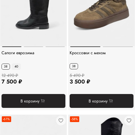
Сапоги еврозима
Кроссовки с мехом
38
38
40
12 490 ₽
5 490 ₽
7 500 ₽
3 500 ₽
В корзину
В корзину
-61%
-58%