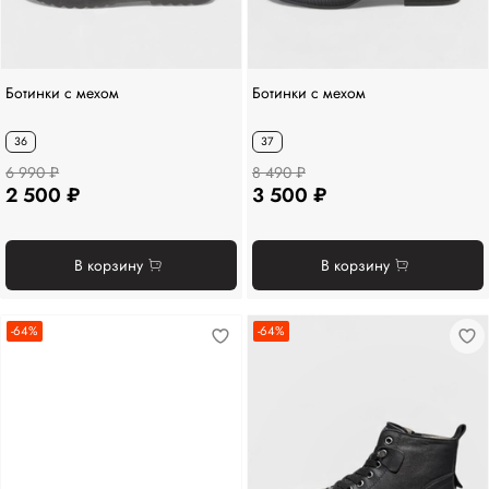
Ботинки с мехом
Ботинки с мехом
36
37
6 990 ₽
8 490 ₽
2 500 ₽
3 500 ₽
В корзину
В корзину
-64%
-64%