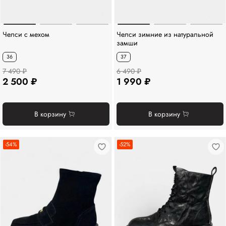
Челси с мехом
Челси зимние из натуральной
замши
36
37
7 490 ₽
6 490 ₽
2 500 ₽
1 990 ₽
В корзину
В корзину
-54%
-52%