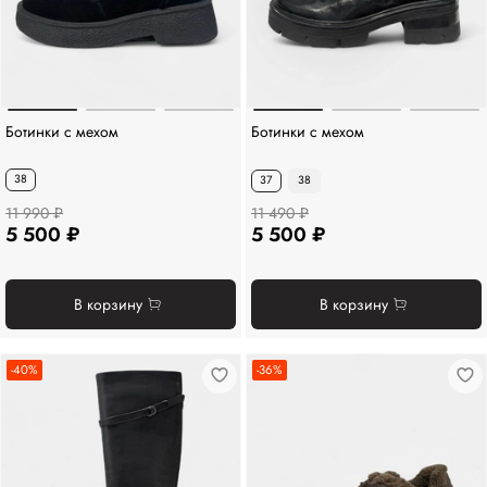
Ботинки с мехом
Ботинки с мехом
38
37
38
11 990 ₽
11 490 ₽
5 500 ₽
5 500 ₽
В корзину
В корзину
-40%
-36%