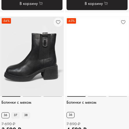
В корзину
В корзину
-54%
-43%
Ботинки с мехом
Ботинки с мехом
36
36
37
38
7 690 ₽
7 890 ₽