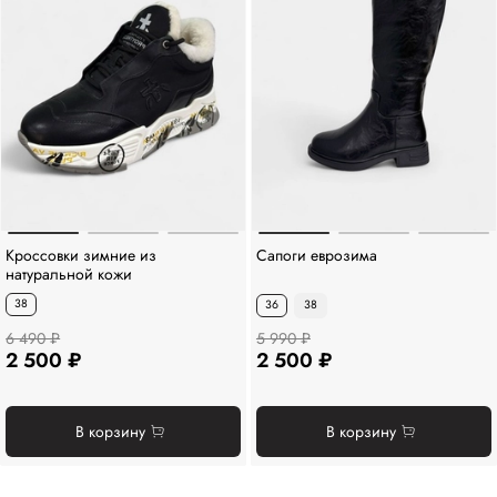
Кроссовки зимние из
Сапоги еврозима
натуральной кожи
38
36
38
6 490 ₽
5 990 ₽
2 500 ₽
2 500 ₽
В корзину
В корзину