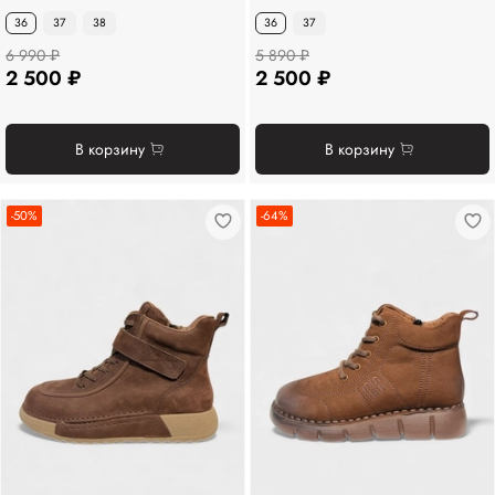
36
37
38
36
37
6 990 ₽
5 890 ₽
2 500 ₽
2 500 ₽
В корзину
В корзину
-50%
-64%