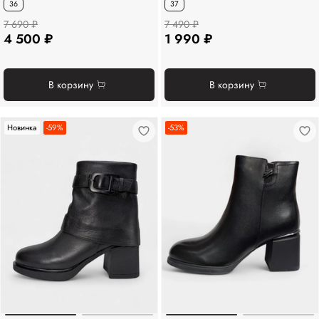
36
37
7 690 ₽
7 490 ₽
4 500 ₽
1 990 ₽
В корзину
В корзину
Новинка
-59%
-53%