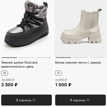
Зимние дутики Graciana
Белые зимние челси с замком
металлического цвета
36
41
14 200 ₽
4 490 ₽
3 500 ₽
1 000 ₽
В корзину
В корзину