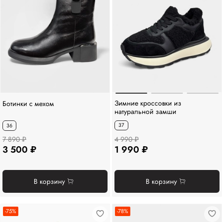
Зимние кроссовки из
Ботинки с мехом
натуральной замши
37
36
7 890 ₽
4 990 ₽
3 500 ₽
1 990 ₽
В корзину
В корзину
-75%
-78%