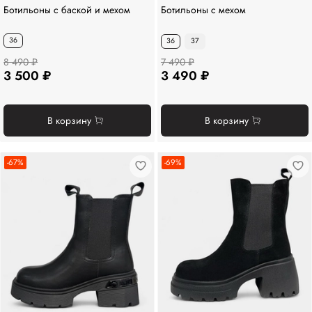
Ботильоны с баской и мехом
Ботильоны с мехом
36
36
37
8 490 ₽
7 490 ₽
3 500 ₽
3 490 ₽
В корзину
В корзину
-67%
-69%