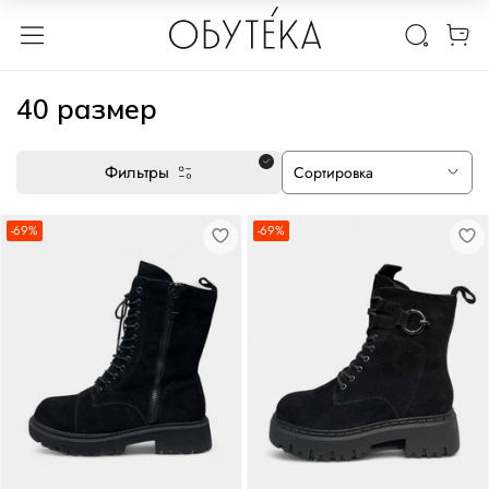
40 размер
Фильтры
-69%
-69%