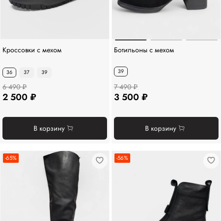
Ботильоны с мехом
Кроссовки с мехом
39
36
37
39
6 490 ₽
7 490 ₽
2 500 ₽
3 500 ₽
В корзину
В корзину
-65%
-56%