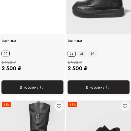
Ботинки
Ботинки
36
36
38
39
6 990 ₽
6 990 ₽
2 500 ₽
2 500 ₽
В корзину
В корзину
-61%
-65%