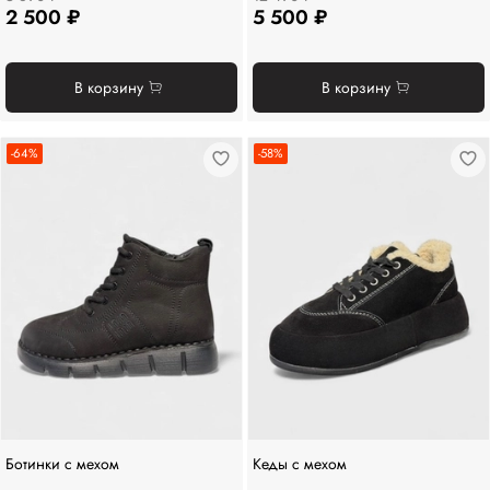
2 500 ₽
5 500 ₽
В корзину
В корзину
-64%
-58%
Ботинки с мехом
Кеды с мехом