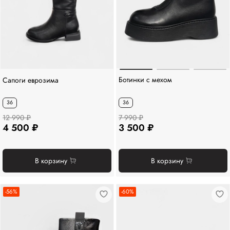
Ботинки с мехом
Сапоги eврозима
36
36
12 990 ₽
7 990 ₽
4 500 ₽
3 500 ₽
В корзину
В корзину
-56%
-60%