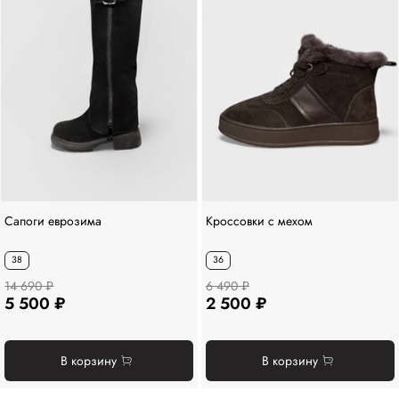
Сапоги еврозима
Кроссовки с мехом
38
36
14 690 ₽
6 490 ₽
5 500 ₽
2 500 ₽
В корзину
В корзину