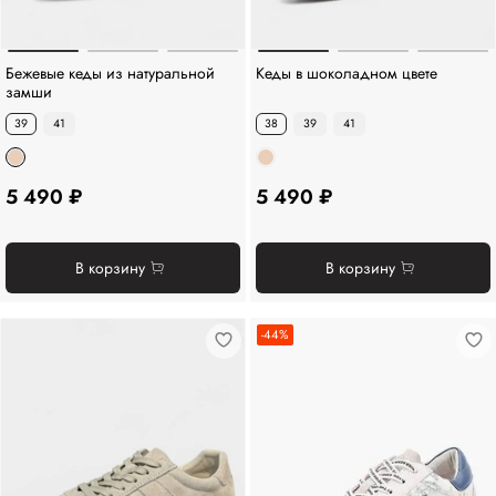
Бежевые кеды из натуральной
Кеды в шоколадном цвете
замши
39
41
38
39
41
5 490 ₽
5 490 ₽
В корзину
В корзину
-44%