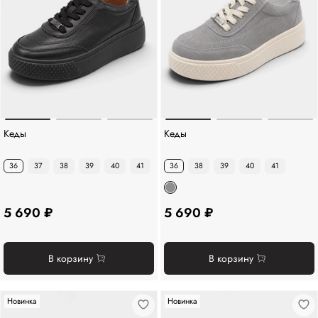
Кеды
Кеды
36
37
38
39
40
41
36
38
39
40
41
5 690 ₽
5 690 ₽
В корзину
В корзину
Новинка
Новинка