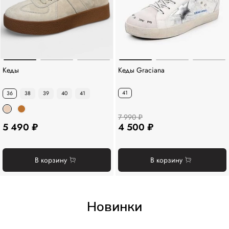
Кеды
Кеды Graciana
41
36
38
39
40
41
7 990 ₽
5 490 ₽
4 500 ₽
В корзину
В корзину
Новинки