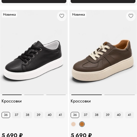
Новинка
Новинка
Кроссовки
Кроссовки
36
37
38
39
40
41
36
37
38
39
40
41
5 690 ₽
5 690 ₽