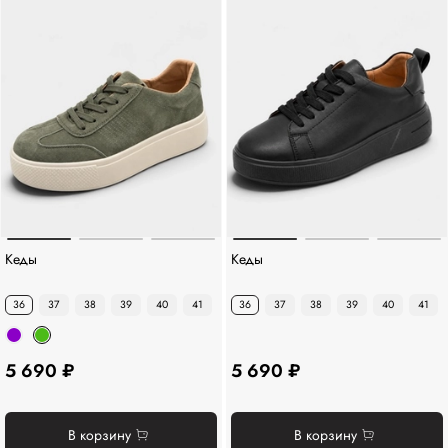
Кеды
Кеды
36
37
38
39
40
41
36
37
38
39
40
41
5 690 ₽
5 690 ₽
В корзину
В корзину