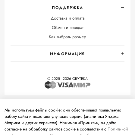
ПОДДЕРЖКА
Доставка и оплата
Обмен и возврат
Как выбрать размер
ИНФОРМАЦИЯ
© 2025–2026 ОБУТЕКА
На информационном ресурсе применяются
рекомендательные
технологии
(информационные технологии предоставления
Мы используем файлы cookie: они обеспечивают правильную
информации на основе сбора, систематизации и анализа
работу сайта и помогают улучшать сервис (аналитика Яндекс
сведений, относящихся к предпочтениям пользователей сети
Метрики и других сервисов). Нажимая «Принять», вы даёте
«Интернет», находящихся на территории Российской
согласие на обработку файлов cookie в соответствии с
Политикой
Федерации).