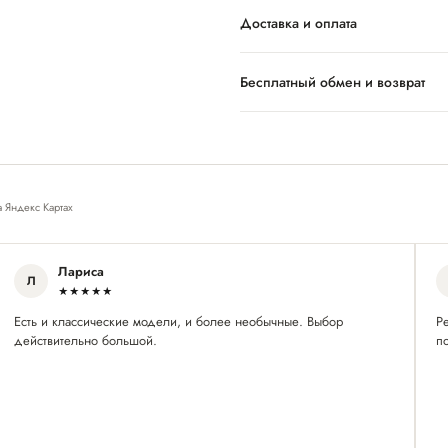
Доставка и оплата
Бесплатный обмен и возврат
а Яндекс Картах
Лариса
Л
★★★★★
Есть и классические модели, и более необычные. Выбор
Р
действительно большой.
п