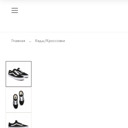
Главная
Кеды/Кроссовки
-46%