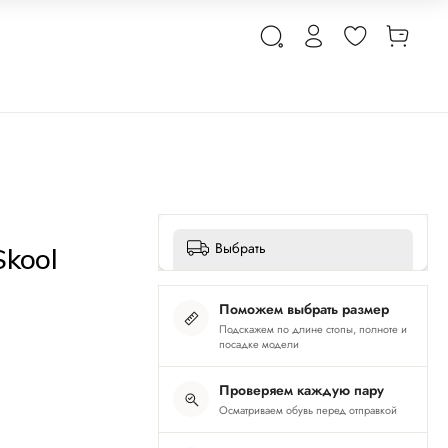
Выбрать
Skool
Поможем выбрать размер
Подскажем по длине стопы, полноте и
посадке модели
Проверяем каждую пару
Осматриваем обувь перед отправкой