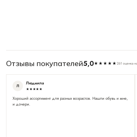
5,0
Отзывы покупателей
★★★★★
261 оценка н
Людмила
Л
★★★★★
Хороший ассортимент для разных возрастов. Нашли обувь и мне,
и дочери.