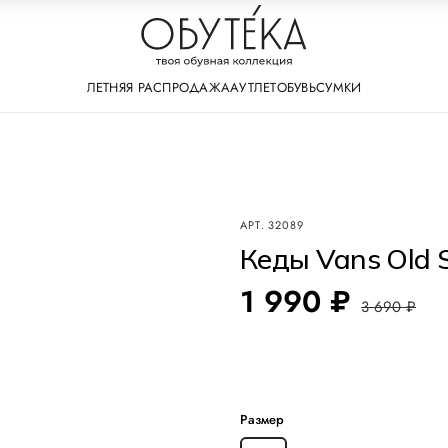
ЛЕТНЯЯ РАСПРОДАЖА
АУТЛЕТ
ОБУВЬ
СУМКИ
АРТ.
32089
Кеды Vans Old 
1 990 ₽
3 690 ₽
Размер