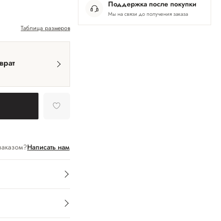
Поддержка после покупки
Мы на связи до получения заказа
Таблица размеров
врат
заказом?
Написать нам