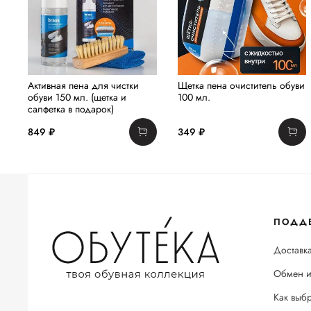
Активная пена для чистки
Щетка пена очиститель обуви
обуви 150 мл. (щетка и
100 мл.
салфетка в подарок)
849 ₽
349 ₽
ПОДД
Доставка
Обмен и
Как выб