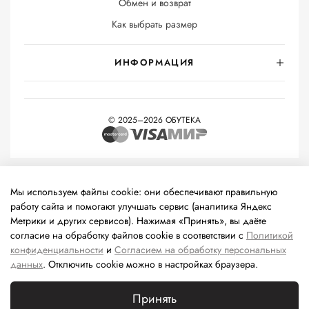
Обмен и возврат
Как выбрать размер
ИНФОРМАЦИЯ
© 2025–2026 ОБУТЕКА
На информационном ресурсе применяются
рекомендательные
технологии
(информационные технологии предоставления
Мы используем файлы cookie: они обеспечивают правильную
информации на основе сбора, систематизации и анализа
работу сайта и помогают улучшать сервис (аналитика Яндекс
сведений, относящихся к предпочтениям пользователей сети
Метрики и других сервисов). Нажимая «Принять», вы даёте
«Интернет», находящихся на территории Российской
согласие на обработку файлов cookie в соответствии с
Политикой
Федерации).
конфиденциальности
и
Согласием на обработку персональных
данных
. Отключить cookie можно в настройках браузера.
Принять