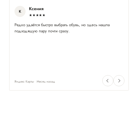
Ксения
К
★★★★★
Редко удаётся быстро выбрать обувь, но здесь нашла
По
подходящую пару почти сразу.
пр
Яндекс Карты
Месяц назад
Ян