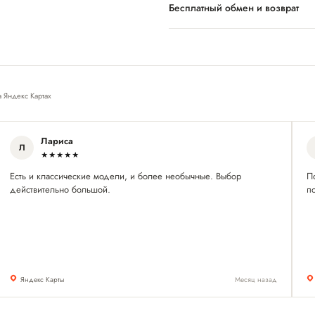
Бесплатный обмен и возврат
а Яндекс Картах
Лариса
Л
★★★★★
Есть и классические модели, и более необычные. Выбор
П
действительно большой.
по
Яндекс Карты
Месяц назад