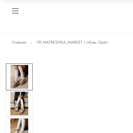
Главная
VK MATRESHKA_MARKET | обувь Орёл