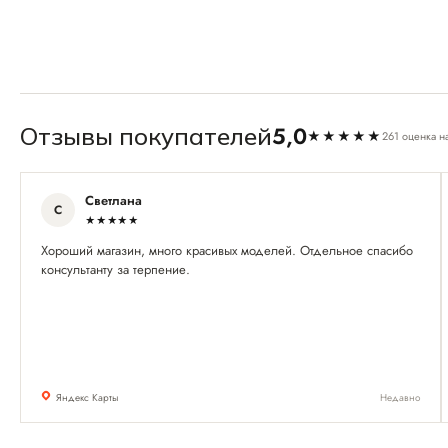
5,0
Отзывы покупателей
★★★★★
261 оценка н
Светлана
С
★★★★★
Хороший магазин, много красивых моделей. Отдельное спасибо
консультанту за терпение.
Яндекс Карты
Недавно