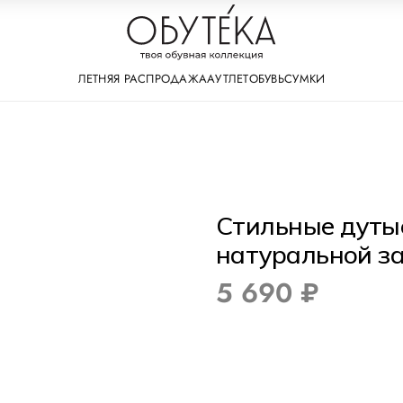
ЛЕТНЯЯ РАСПРОДАЖА
АУТЛЕТ
ОБУВЬ
СУМКИ
Стильные дутые
натуральной з
5 690 ₽