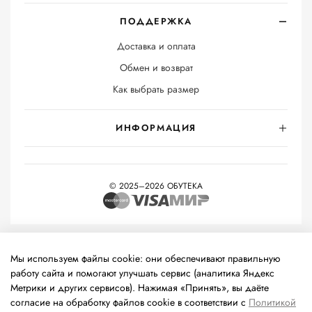
ПОДДЕРЖКА
Доставка и оплата
Обмен и возврат
Как выбрать размер
ИНФОРМАЦИЯ
© 2025–2026 ОБУТЕКА
На информационном ресурсе применяются
рекомендательные
технологии
(информационные технологии предоставления
Мы используем файлы cookie: они обеспечивают правильную
информации на основе сбора, систематизации и анализа
работу сайта и помогают улучшать сервис (аналитика Яндекс
сведений, относящихся к предпочтениям пользователей сети
Метрики и других сервисов). Нажимая «Принять», вы даёте
«Интернет», находящихся на территории Российской
согласие на обработку файлов cookie в соответствии с
Политикой
Федерации).