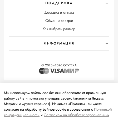
ПОДДЕРЖКА
Доставка и оплата
Обмен и возврат
Как выбрать размер
ИНФОРМАЦИЯ
© 2025–2026 ОБУТЕКА
На информационном ресурсе применяются
рекомендательные
технологии
(информационные технологии предоставления
Мы используем файлы cookie: они обеспечивают правильную
информации на основе сбора, систематизации и анализа
работу сайта и помогают улучшать сервис (аналитика Яндекс
сведений, относящихся к предпочтениям пользователей сети
Метрики и других сервисов). Нажимая «Принять», вы даёте
«Интернет», находящихся на территории Российской
согласие на обработку файлов cookie в соответствии с
Политикой
Федерации).
конфиденциальности
и
Согласием на обработку персональных