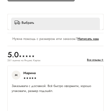
Выбрать
Нужна помощь с размером или заказом?
Написать нам
5.0
★★★★★
Все отзывы
→
261 оценка на Яндекс Картах
Марина
М
★★★★★
Заказывала с доставкой. Всё быстро оформили, хорошо
По
упаковали, размер подошёл.
бл