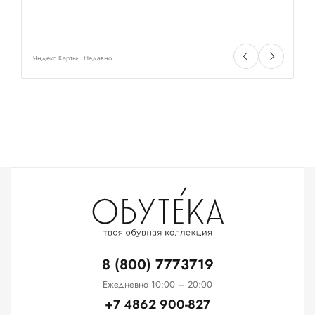
Яндекс Карты
Недавно
Ян
8 (800) 7773719
Ежедневно 10:00 – 20:00
+7 4862 900-827