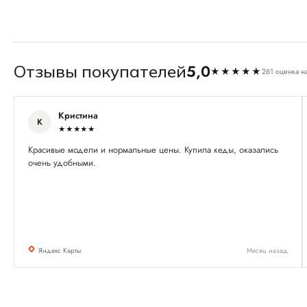
5,0
Отзывы покупателей
★★★★★
261 оценка н
Кристина
К
★★★★★
Красивые модели и нормальные цены. Купила кеды, оказались
очень удобными.
Яндекс Карты
Месяц назад