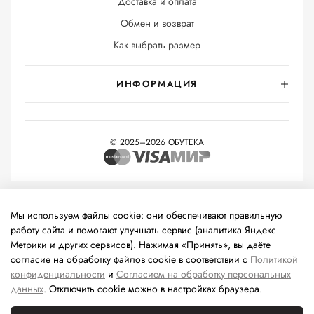
Доставка и оплата
Обмен и возврат
Как выбрать размер
ИНФОРМАЦИЯ
© 2025–2026 ОБУТЕКА
На информационном ресурсе применяются
рекомендательные
технологии
(информационные технологии предоставления
Мы используем файлы cookie: они обеспечивают правильную
информации на основе сбора, систематизации и анализа
работу сайта и помогают улучшать сервис (аналитика Яндекс
сведений, относящихся к предпочтениям пользователей сети
Метрики и других сервисов). Нажимая «Принять», вы даёте
«Интернет», находящихся на территории Российской
согласие на обработку файлов cookie в соответствии с
Политикой
Федерации).
конфиденциальности
и
Согласием на обработку персональных
данных
. Отключить cookie можно в настройках браузера.