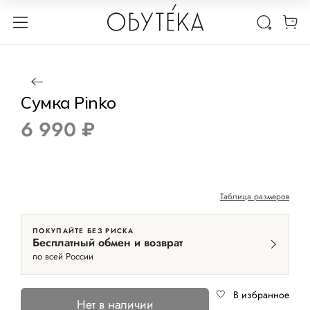
1 / 2
Нет в наличии
Реплика качества люкс
Сумка Pinko
6 990 ₽
Таблица размеров
ПОКУПАЙТЕ БЕЗ РИСКА
Бесплатный обмен и возврат
по всей России
В избранное
Нет в наличии