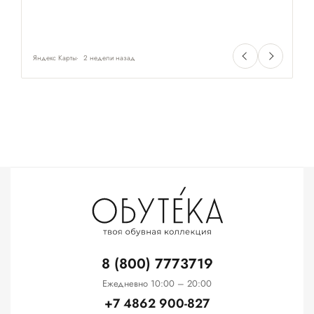
Яндекс Карты
2 недели назад
Ян
8 (800) 7773719
Ежедневно 10:00 – 20:00
+7 4862 900-827