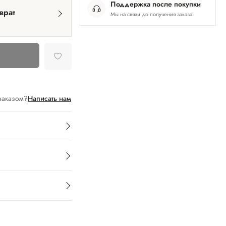
Поддержка после покупки
врат
Мы на связи до получения заказа
заказом?
Написать нам