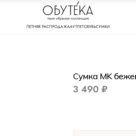
ЛЕТНЯЯ РАСПРОДАЖА
АУТЛЕТ
ОБУВЬ
СУМКИ
Сумка MK беже
3 490 ₽