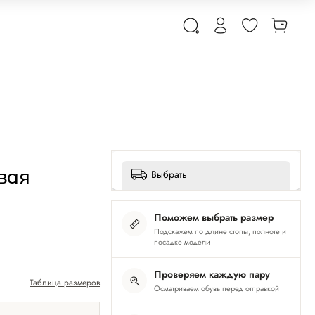
вая
Выбрать
Поможем выбрать размер
Подскажем по длине стопы, полноте и
посадке модели
Проверяем каждую пару
Таблица размеров
Осматриваем обувь перед отправкой