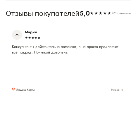
5,0
Отзывы покупателей
★★★★★
261 оценка н
Мария
М
★★★★★
Консультанты действительно помогают, а не просто предлагают
всё подряд. Покупкой довольна.
Яндекс Карты
Недавно