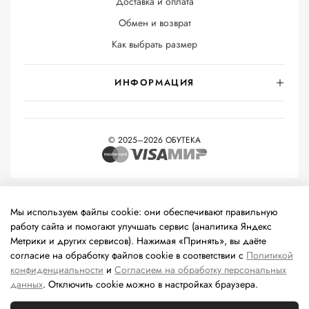
Доставка и оплата
Обмен и возврат
Как выбрать размер
ИНФОРМАЦИЯ
© 2025–2026 ОБУТЕКА
На информационном ресурсе применяются
рекомендательные
технологии
(информационные технологии предоставления
Мы используем файлы cookie: они обеспечивают правильную
информации на основе сбора, систематизации и анализа
работу сайта и помогают улучшать сервис (аналитика Яндекс
сведений, относящихся к предпочтениям пользователей сети
Метрики и других сервисов). Нажимая «Принять», вы даёте
«Интернет», находящихся на территории Российской
согласие на обработку файлов cookie в соответствии с
Политикой
Федерации).
конфиденциальности
и
Согласием на обработку персональных
данных
. Отключить cookie можно в настройках браузера.