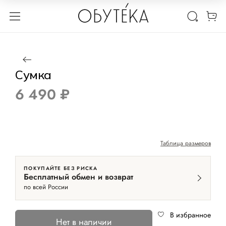
1 / 5
Нет в наличии
Реплика качества люкс
Сумка
6 490 ₽
Таблица размеров
ПОКУПАЙТЕ БЕЗ РИСКА
Бесплатный обмен и возврат
по всей России
В избранное
Нет в наличии