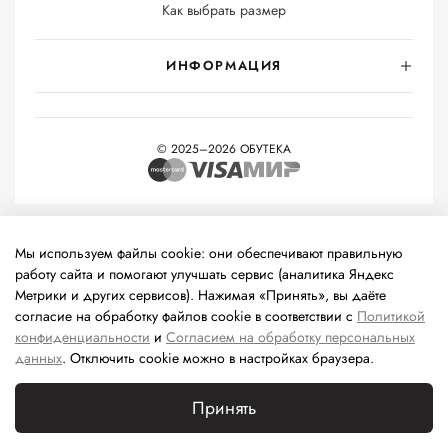
Как выбрать размер
ИНФОРМАЦИЯ
© 2025–2026 ОБУТЕКА
На информационном ресурсе применяются
рекомендательные
технологии
(информационные технологии предоставления
Мы используем файлы cookie: они обеспечивают правильную
информации на основе сбора, систематизации и анализа
работу сайта и помогают улучшать сервис (аналитика Яндекс
сведений, относящихся к предпочтениям пользователей сети
Метрики и других сервисов). Нажимая «Принять», вы даёте
«Интернет», находящихся на территории Российской
согласие на обработку файлов cookie в соответствии с
Политикой
Федерации).
конфиденциальности
и
Согласием на обработку персональных
данных
. Отключить cookie можно в настройках браузера.
Принять
Каталог
Поиск
Корзина
Избранное
Профиль