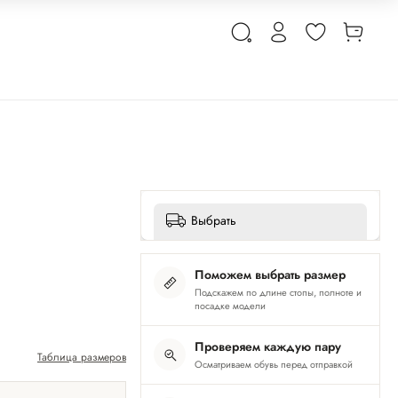
Выбрать
Поможем выбрать размер
Подскажем по длине стопы, полноте и
посадке модели
Проверяем каждую пару
Таблица размеров
Осматриваем обувь перед отправкой