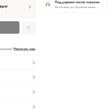
Поддержка после покупки
врат
Мы на связи до получения заказа
заказом?
Написать нам