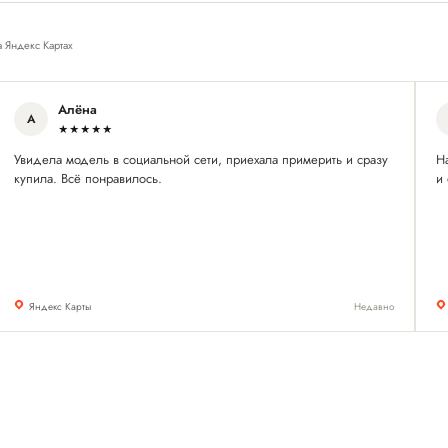
а Яндекс Картах
Алёна
А
★★★★★
Увидела модель в социальной сети, приехала примерить и сразу
Н
купила. Всё понравилось.
и 
Яндекс Карты
Недавно