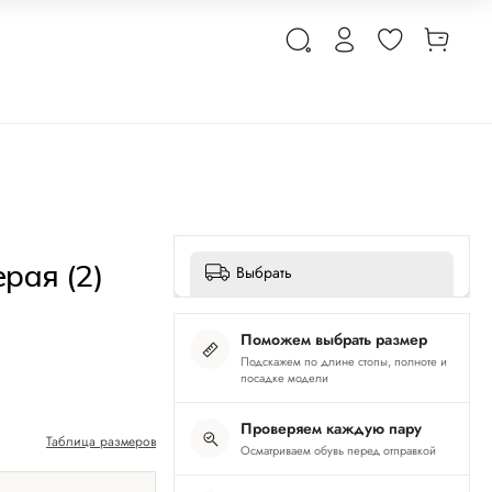
рая (2)
Выбрать
Поможем выбрать размер
Подскажем по длине стопы, полноте и
посадке модели
Проверяем каждую пару
Таблица размеров
Осматриваем обувь перед отправкой