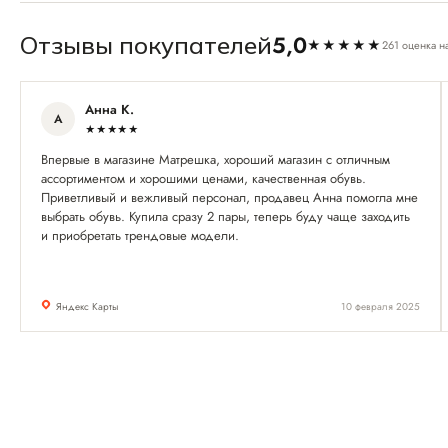
5,0
Отзывы покупателей
★★★★★
261 оценка н
Анна К.
А
★★★★★
Впервые в магазине Матрешка, хороший магазин с отличным
ассортиментом и хорошими ценами, качественная обувь.
Приветливый и вежливый персонал, продавец Анна помогла мне
выбрать обувь. Купила сразу 2 пары, теперь буду чаще заходить
и приобретать трендовые модели.
Яндекс Карты
10 февраля 2025