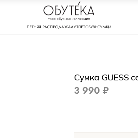
ЛЕТНЯЯ РАСПРОДАЖА
АУТЛЕТ
ОБУВЬ
СУМКИ
Сумка GUESS се
3 990 ₽