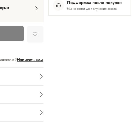
Поддержка после покупки
врат
Мы на связи до получения заказа
заказом?
Написать нам