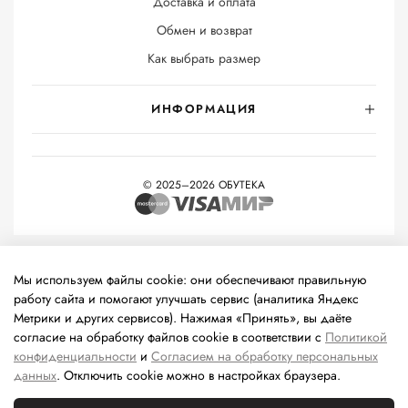
Доставка и оплата
Обмен и возврат
Как выбрать размер
ИНФОРМАЦИЯ
© 2025–2026 ОБУТЕКА
На информационном ресурсе применяются
рекомендательные
технологии
(информационные технологии предоставления
Мы используем файлы cookie: они обеспечивают правильную
информации на основе сбора, систематизации и анализа
работу сайта и помогают улучшать сервис (аналитика Яндекс
сведений, относящихся к предпочтениям пользователей сети
Метрики и других сервисов). Нажимая «Принять», вы даёте
«Интернет», находящихся на территории Российской
согласие на обработку файлов cookie в соответствии с
Политикой
Федерации).
конфиденциальности
и
Согласием на обработку персональных
данных
. Отключить cookie можно в настройках браузера.