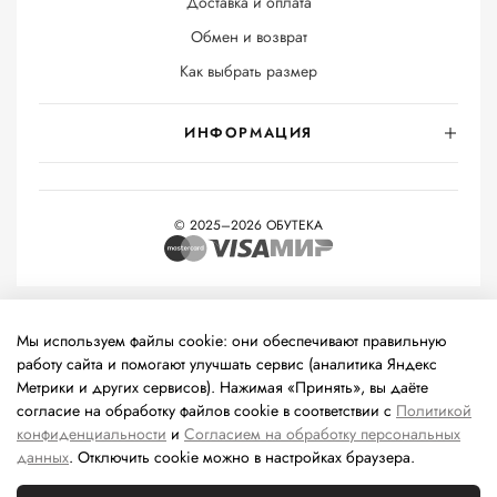
Доставка и оплата
Обмен и возврат
Как выбрать размер
ИНФОРМАЦИЯ
© 2025–2026 ОБУТЕКА
На информационном ресурсе применяются
рекомендательные
технологии
(информационные технологии предоставления
Мы используем файлы cookie: они обеспечивают правильную
информации на основе сбора, систематизации и анализа
работу сайта и помогают улучшать сервис (аналитика Яндекс
сведений, относящихся к предпочтениям пользователей сети
Метрики и других сервисов). Нажимая «Принять», вы даёте
«Интернет», находящихся на территории Российской
согласие на обработку файлов cookie в соответствии с
Политикой
Федерации).
конфиденциальности
и
Согласием на обработку персональных
данных
. Отключить cookie можно в настройках браузера.